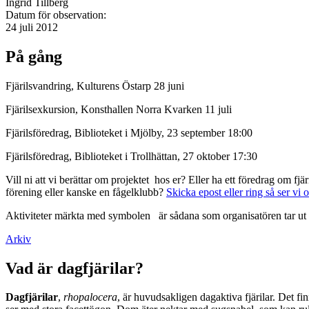
Ingrid Tillberg
Datum för observation:
24 juli 2012
På gång
Fjärilsvandring, Kulturens Östarp 28 juni
Fjärilsexkursion, Konsthallen Norra Kvarken 11 juli
Fjärilsföredrag, Biblioteket i Mjölby, 23 september 18:00
Fjärilsföredrag, Biblioteket i Trollhättan, 27 oktober 17:30
Vill ni att vi berättar om projektet hos er? Eller ha ett föredrag om f
förening eller kanske en fågelklubb?
Skicka epost eller ring så ser vi 
Aktiviteter märkta med symbolen
är sådana som organisatören tar ut 
Arkiv
Vad är dagfjärilar?
Dagfjärilar
,
rhopalocera
, är huvudsakligen dagaktiva fjärilar. Det fi