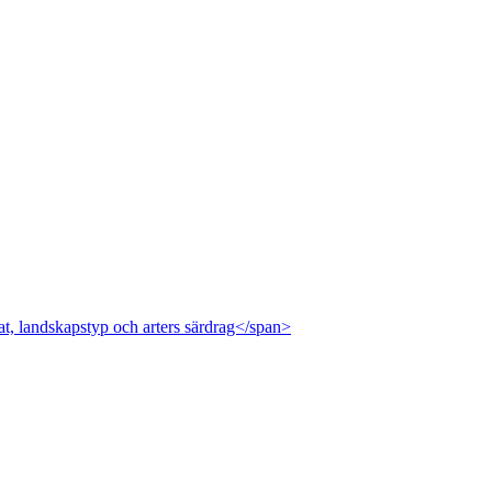
at, landskapstyp och arters särdrag</span>