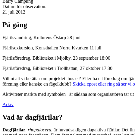
Barry Campling
Datum för observation:
21 juli 2012
På gång
Fjärilsvandring, Kulturens Östarp 28 juni
Fjärilsexkursion, Konsthallen Norra Kvarken 11 juli
Fjärilsföredrag, Biblioteket i Mjölby, 23 september 18:00
Fjärilsföredrag, Biblioteket i Trollhättan, 27 oktober 17:30
Vill ni att vi berättar om projektet hos er? Eller ha ett föredrag om f
förening eller kanske en fågelklubb?
Skicka epost eller ring så ser vi 
Aktiviteter märkta med symbolen
är sådana som organisatören tar ut 
Arkiv
Vad är dagfjärilar?
Dagfjärilar
,
rhopalocera
, är huvudsakligen dagaktiva fjärilar. Det fi