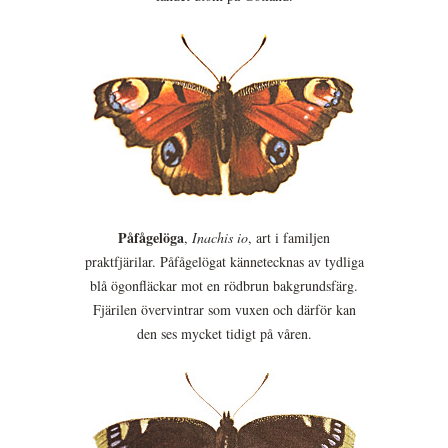
Påfågelöga
,
Inachis io
, art i familjen
praktfjärilar. Påfågelögat kännetecknas av tydliga
blå ögonfläckar mot en rödbrun bakgrundsfärg.
Fjärilen övervintrar som vuxen och därför kan
den ses mycket tidigt på våren.