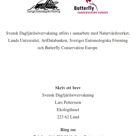
Svensk Dagfjärilsövervakning utförs i samarbete med Naturvårdsverket,
Lunds Universitet, ArtDatabanken, Sveriges Entomologiska Förening
och Butterfly Conservation Europe.
Skriv ett brev
Svensk Dagfjärilsövervakning
Lars Pettersson
Ekologihuset
223 62 Lund
Ring oss