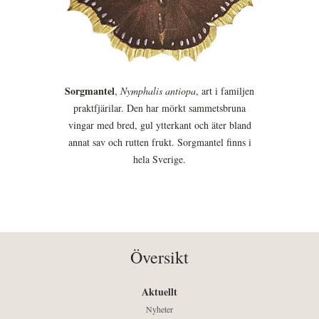
Sorgmantel
,
Nymphalis antiopa
, art i familjen
praktfjärilar. Den har mörkt sammetsbruna
vingar med bred, gul ytterkant och äter bland
annat sav och rutten frukt. Sorgmantel finns i
hela Sverige.
Översikt
Aktuellt
Nyheter