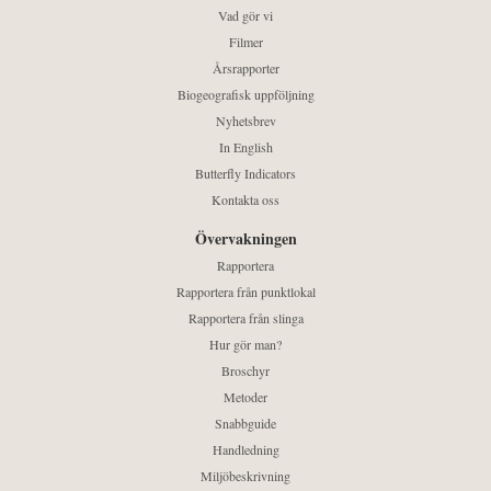
Vad gör vi
Filmer
Årsrapporter
Biogeografisk uppföljning
Nyhetsbrev
In English
Butterfly Indicators
Kontakta oss
Övervakningen
Rapportera
Rapportera från punktlokal
Rapportera från slinga
Hur gör man?
Broschyr
Metoder
Snabbguide
Handledning
Miljöbeskrivning