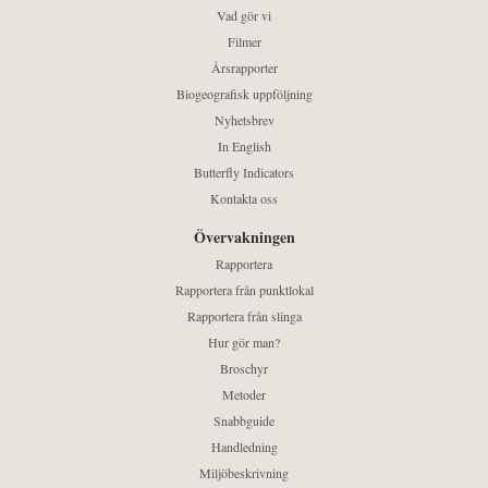
Vad gör vi
Filmer
Årsrapporter
Biogeografisk uppföljning
Nyhetsbrev
In English
Butterfly Indicators
Kontakta oss
Övervakningen
Rapportera
Rapportera från punktlokal
Rapportera från slinga
Hur gör man?
Broschyr
Metoder
Snabbguide
Handledning
Miljöbeskrivning