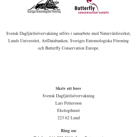
Svensk Dagfjärilsövervakning utförs i samarbete med Naturvårdsverket,
Lunds Universitet, ArtDatabanken, Sveriges Entomologiska Förening
och Butterfly Conservation Europe.
Skriv ett brev
Svensk Dagfjärilsövervakning
Lars Pettersson
Ekologihuset
223 62 Lund
Ring oss