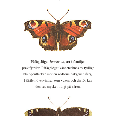
Påfågelöga
,
Inachis io
, art i familjen
praktfjärilar. Påfågelögat kännetecknas av tydliga
blå ögonfläckar mot en rödbrun bakgrundsfärg.
Fjärilen övervintrar som vuxen och därför kan
den ses mycket tidigt på våren.