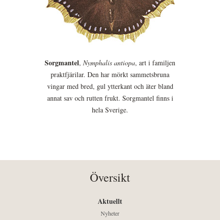
Sorgmantel
,
Nymphalis antiopa
, art i familjen
praktfjärilar. Den har mörkt sammetsbruna
vingar med bred, gul ytterkant och äter bland
annat sav och rutten frukt. Sorgmantel finns i
hela Sverige.
Översikt
Aktuellt
Nyheter