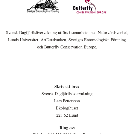
Svensk Dagfjärilsövervakning utförs i samarbete med Naturvårdsverket,
Lunds Universitet, ArtDatabanken, Sveriges Entomologiska Förening
och Butterfly Conservation Europe.
Skriv ett brev
Svensk Dagfjärilsövervakning
Lars Pettersson
Ekologihuset
223 62 Lund
Ring oss