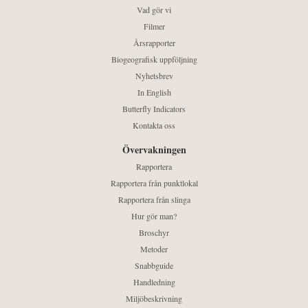
Vad gör vi
Filmer
Årsrapporter
Biogeografisk uppföljning
Nyhetsbrev
In English
Butterfly Indicators
Kontakta oss
Övervakningen
Rapportera
Rapportera från punktlokal
Rapportera från slinga
Hur gör man?
Broschyr
Metoder
Snabbguide
Handledning
Miljöbeskrivning