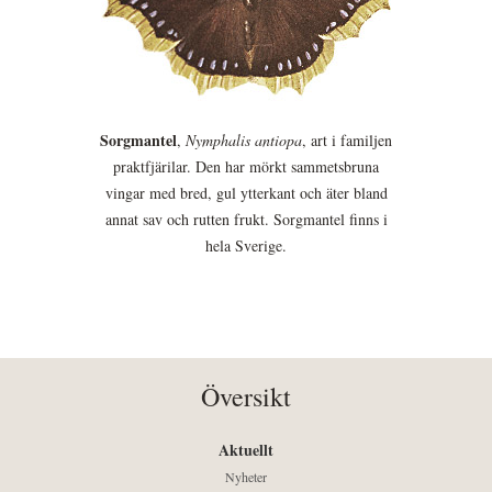
Sorgmantel
,
Nymphalis antiopa
, art i familjen
praktfjärilar. Den har mörkt sammetsbruna
vingar med bred, gul ytterkant och äter bland
annat sav och rutten frukt. Sorgmantel finns i
hela Sverige.
Översikt
Aktuellt
Nyheter