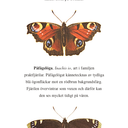
Påfågelöga
,
Inachis io
, art i familjen
praktfjärilar. Påfågelögat kännetecknas av tydliga
blå ögonfläckar mot en rödbrun bakgrundsfärg.
Fjärilen övervintrar som vuxen och därför kan
den ses mycket tidigt på våren.