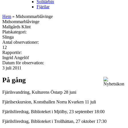
Solitärbin
Fjärilar
Hem
» Midsommarblåvinge
Midsommarblåvinge
Mallgårds Klint
Platskategori:
Slinga
Antal observationer:
12
Rapportör:
Ingrid Angelöf
Datum för observation:
3 juli 2011
På gång
Fjärilsvandring, Kulturens Östarp 28 juni
Fjärilsexkursion, Konsthallen Norra Kvarken 11 juli
Fjärilsföredrag, Biblioteket i Mjölby, 23 september 18:00
Fjärilsföredrag, Biblioteket i Trollhättan, 27 oktober 17:30