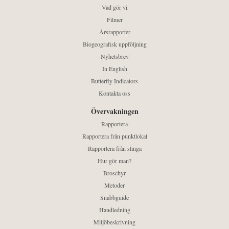
Vad gör vi
Filmer
Årsrapporter
Biogeografisk uppföljning
Nyhetsbrev
In English
Butterfly Indicators
Kontakta oss
Övervakningen
Rapportera
Rapportera från punktlokal
Rapportera från slinga
Hur gör man?
Broschyr
Metoder
Snabbguide
Handledning
Miljöbeskrivning