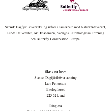
Svensk Dagfjärilsövervakning utförs i samarbete med Naturvårdsverket,
Lunds Universitet, ArtDatabanken, Sveriges Entomologiska Förening
och Butterfly Conservation Europe.
Skriv ett brev
Svensk Dagfjärilsövervakning
Lars Pettersson
Ekologihuset
223 62 Lund
Ring oss