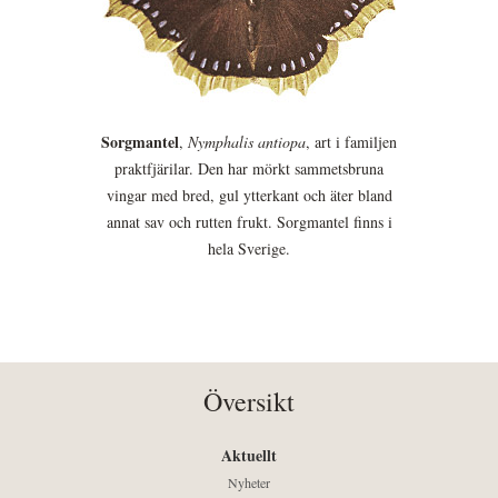
Sorgmantel
,
Nymphalis antiopa
, art i familjen
praktfjärilar. Den har mörkt sammetsbruna
vingar med bred, gul ytterkant och äter bland
annat sav och rutten frukt. Sorgmantel finns i
hela Sverige.
Översikt
Aktuellt
Nyheter