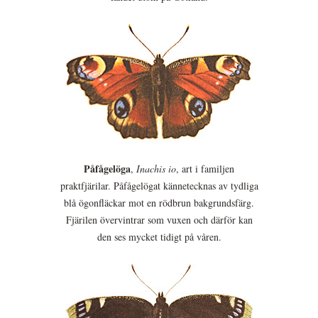
Påfågelöga
,
Inachis io
, art i familjen
praktfjärilar. Påfågelögat kännetecknas av tydliga
blå ögonfläckar mot en rödbrun bakgrundsfärg.
Fjärilen övervintrar som vuxen och därför kan
den ses mycket tidigt på våren.