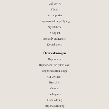
Vad gör vi
Filmer
Årsrapporter
Biogeografisk uppföljning
Nyhetsbrev
In English
Butterfly Indicators
Kontakta oss
Övervakningen
Rapportera
Rapportera från punktlokal
Rapportera från slinga
Hur gör man?
Broschyr
Metoder
Snabbguide
Handledning
Miljöbeskrivning