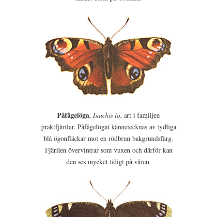
Påfågelöga
,
Inachis io
, art i familjen
praktfjärilar. Påfågelögat kännetecknas av tydliga
blå ögonfläckar mot en rödbrun bakgrundsfärg.
Fjärilen övervintrar som vuxen och därför kan
den ses mycket tidigt på våren.