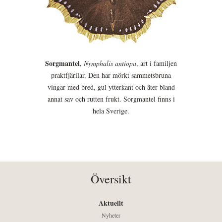
Sorgmantel
,
Nymphalis antiopa
, art i familjen
praktfjärilar. Den har mörkt sammetsbruna
vingar med bred, gul ytterkant och äter bland
annat sav och rutten frukt. Sorgmantel finns i
hela Sverige.
Översikt
Aktuellt
Nyheter