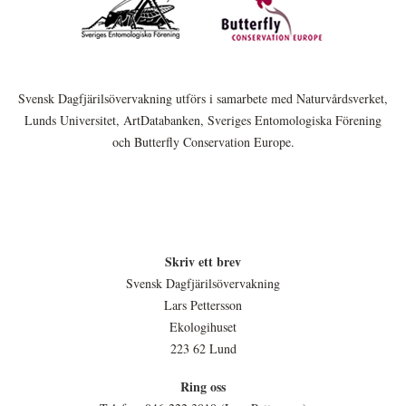
Svensk Dagfjärilsövervakning utförs i samarbete med Naturvårdsverket,
Lunds Universitet, ArtDatabanken, Sveriges Entomologiska Förening
och Butterfly Conservation Europe.
Skriv ett brev
Svensk Dagfjärilsövervakning
Lars Pettersson
Ekologihuset
223 62 Lund
Ring oss