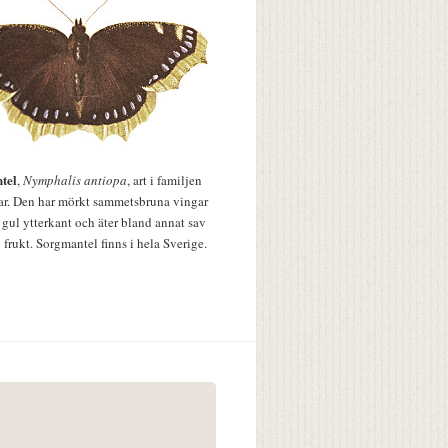
tel
,
Nymphalis antiopa
, art i familjen
lar. Den har mörkt sammetsbruna vingar
 gul ytterkant och äter bland annat sav
 frukt. Sorgmantel finns i hela Sverige.