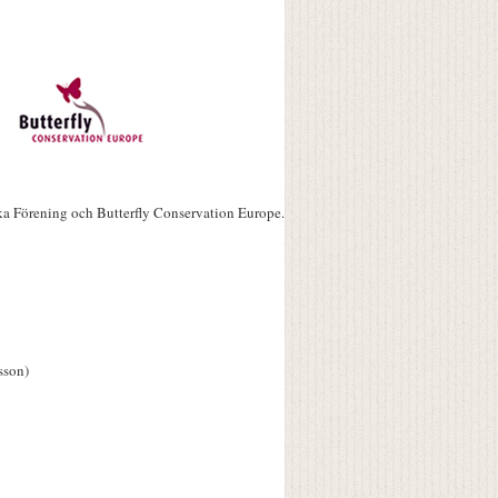
ka Förening och Butterfly Conservation Europe.
sson)