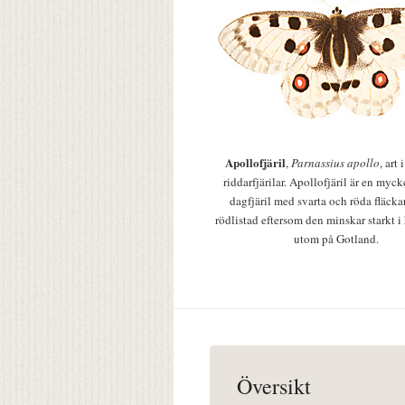
Apollofjäril
,
Parnassius apollo
, art
riddarfjärilar. Apollofjäril är en mycke
dagfjäril med svarta och röda fläcka
rödlistad eftersom den minskar starkt i
utom på Gotland.
Översikt