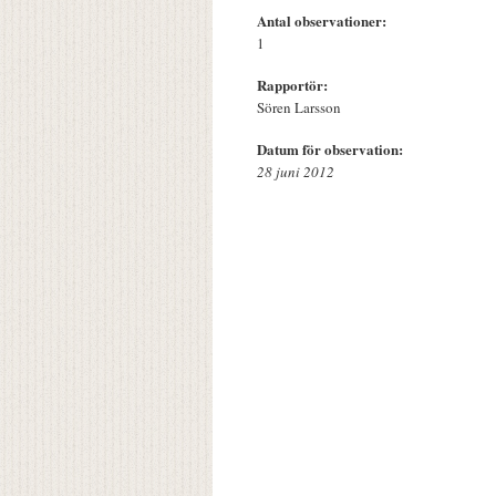
Antal observationer:
1
Rapportör:
Sören Larsson
Datum för observation:
28 juni 2012