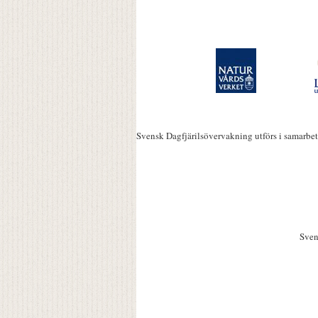
Svensk Dagfjärilsövervakning utförs i samarbe
Sven