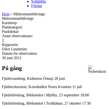
Solitärbin
Fjärilar
Hem
» Midsommarblåvinge
Midsommarblåvinge
Karintorp
Platskategori:
Punktlokal
Antal observationer:
2
Rapportör:
Ellen Lindström
Datum för observation:
30 juni 2012
På gång
Fjärilsvandring, Kulturens Östarp 28 juni
Fjärilsexkursion, Konsthallen Norra Kvarken 11 juli
Fjärilsföredrag, Biblioteket i Mjölby, 23 september 18:00
Fjärilsföredrag, Biblioteket i Trollhättan, 27 oktober 17:30