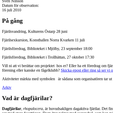
Sven Nilsson
Datum för observation:
16 juli 2010
På gång
Fjärilsvandring, Kulturens Östarp 28 juni
Fjärilsexkursion, Konsthallen Norra Kvarken 11 juli
Fjärilsföredrag, Biblioteket i Mjölby, 23 september 18:00
Fjärilsföredrag, Biblioteket i Trollhättan, 27 oktober 17:30
Vill ni att vi berättar om projektet hos er? Eller ha ett föredrag om f
förening eller kanske en fågelklubb?
Skicka epost eller ring så ser vi 
Aktiviteter märkta med symbolen
är sådana som organisatören tar ut 
Arkiv
Vad är dagfjärilar?
Dagfjärilar
,
rhopalocera
, är huvudsakligen dagaktiva fjärilar. Det fi