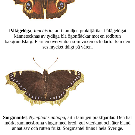
Påfågelöga
,
Inachis io
, art i familjen praktfjärilar. Påfågelögat
kännetecknas av tydliga blå ögonfläckar mot en rödbrun
bakgrundsfärg. Fjärilen övervintrar som vuxen och därför kan den
ses mycket tidigt på våren.
Sorgmantel
,
Nymphalis antiopa
, art i familjen praktfjärilar. Den har
mörkt sammetsbruna vingar med bred, gul ytterkant och äter bland
annat sav och rutten frukt. Sorgmantel finns i hela Sverige.