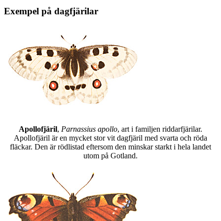
Exempel på dagfjärilar
Apollofjäril
,
Parnassius apollo
, art i familjen riddarfjärilar.
Apollofjäril är en mycket stor vit dagfjäril med svarta och röda
fläckar. Den är rödlistad eftersom den minskar starkt i hela landet
utom på Gotland.