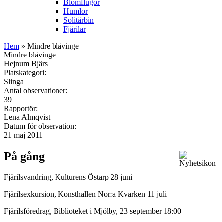
Blomflugor
Humlor
Solitärbin
Fjärilar
Hem
» Mindre blåvinge
Mindre blåvinge
Hejnum Bjärs
Platskategori:
Slinga
Antal observationer:
39
Rapportör:
Lena Almqvist
Datum för observation:
21 maj 2011
På gång
Fjärilsvandring, Kulturens Östarp 28 juni
Fjärilsexkursion, Konsthallen Norra Kvarken 11 juli
Fjärilsföredrag, Biblioteket i Mjölby, 23 september 18:00