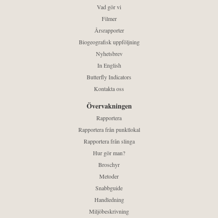
Vad gör vi
Filmer
Årsrapporter
Biogeografisk uppföljning
Nyhetsbrev
In English
Butterfly Indicators
Kontakta oss
Övervakningen
Rapportera
Rapportera från punktlokal
Rapportera från slinga
Hur gör man?
Broschyr
Metoder
Snabbguide
Handledning
Miljöbeskrivning