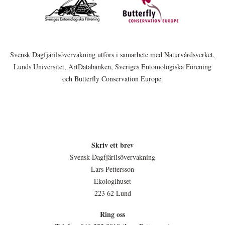
Svensk Dagfjärilsövervakning utförs i samarbete med Naturvårdsverket,
Lunds Universitet, ArtDatabanken, Sveriges Entomologiska Förening
och Butterfly Conservation Europe.
Skriv ett brev
Svensk Dagfjärilsövervakning
Lars Pettersson
Ekologihuset
223 62 Lund
Ring oss