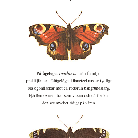
Påfågelöga
,
Inachis io
, art i familjen
praktfjärilar. Påfågelögat kännetecknas av tydliga
blå ögonfläckar mot en rödbrun bakgrundsfärg.
Fjärilen övervintrar som vuxen och därför kan
den ses mycket tidigt på våren.