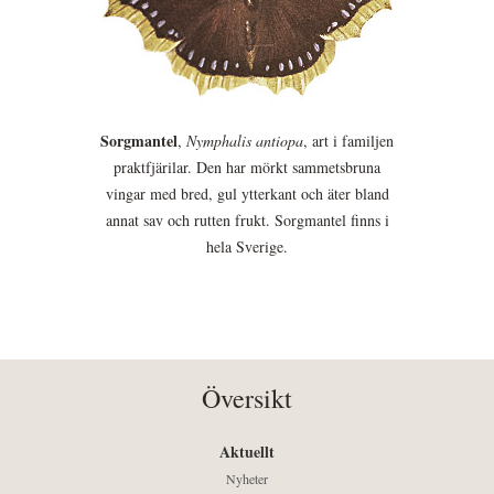
Sorgmantel
,
Nymphalis antiopa
, art i familjen
praktfjärilar. Den har mörkt sammetsbruna
vingar med bred, gul ytterkant och äter bland
annat sav och rutten frukt. Sorgmantel finns i
hela Sverige.
Översikt
Aktuellt
Nyheter