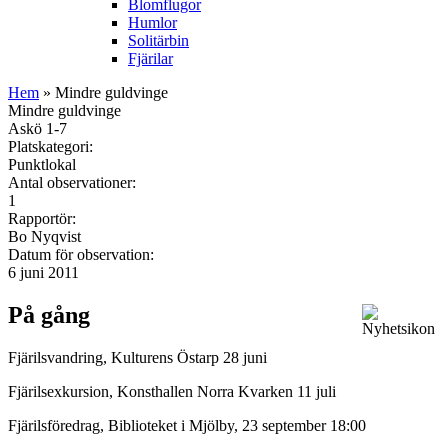
Blomflugor
Humlor
Solitärbin
Fjärilar
Hem
» Mindre guldvinge
Mindre guldvinge
Askö 1-7
Platskategori:
Punktlokal
Antal observationer:
1
Rapportör:
Bo Nyqvist
Datum för observation:
6 juni 2011
På gång
Fjärilsvandring, Kulturens Östarp 28 juni
Fjärilsexkursion, Konsthallen Norra Kvarken 11 juli
Fjärilsföredrag, Biblioteket i Mjölby, 23 september 18:00