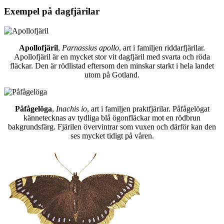
Exempel på dagfjärilar
Apollofjäril
,
Parnassius apollo
, art i familjen riddarfjärilar.
Apollofjäril är en mycket stor vit dagfjäril med svarta och röda
fläckar. Den är rödlistad eftersom den minskar starkt i hela landet
utom på Gotland.
Påfågelöga
,
Inachis io
, art i familjen praktfjärilar. Påfågelögat
kännetecknas av tydliga blå ögonfläckar mot en rödbrun
bakgrundsfärg. Fjärilen övervintrar som vuxen och därför kan den
ses mycket tidigt på våren.