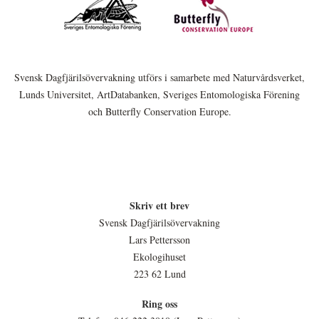
Svensk Dagfjärilsövervakning utförs i samarbete med Naturvårdsverket,
Lunds Universitet, ArtDatabanken, Sveriges Entomologiska Förening
och Butterfly Conservation Europe.
Skriv ett brev
Svensk Dagfjärilsövervakning
Lars Pettersson
Ekologihuset
223 62 Lund
Ring oss