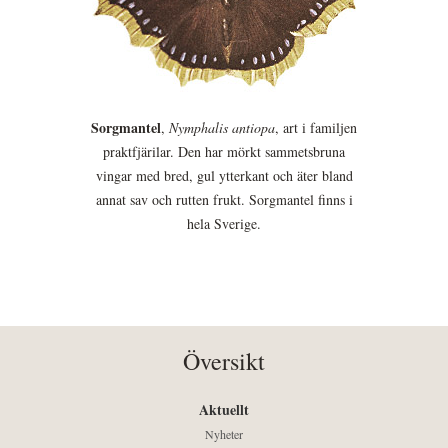
Sorgmantel
,
Nymphalis antiopa
, art i familjen
praktfjärilar. Den har mörkt sammetsbruna
vingar med bred, gul ytterkant och äter bland
annat sav och rutten frukt. Sorgmantel finns i
hela Sverige.
Översikt
Aktuellt
Nyheter