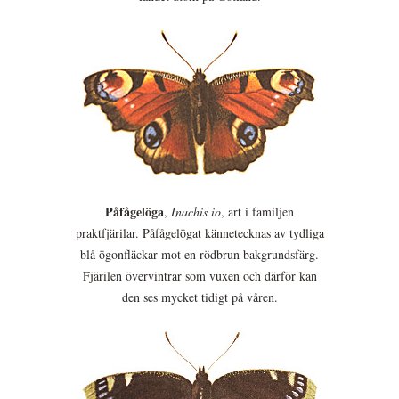
Påfågelöga
,
Inachis io
, art i familjen
praktfjärilar. Påfågelögat kännetecknas av tydliga
blå ögonfläckar mot en rödbrun bakgrundsfärg.
Fjärilen övervintrar som vuxen och därför kan
den ses mycket tidigt på våren.