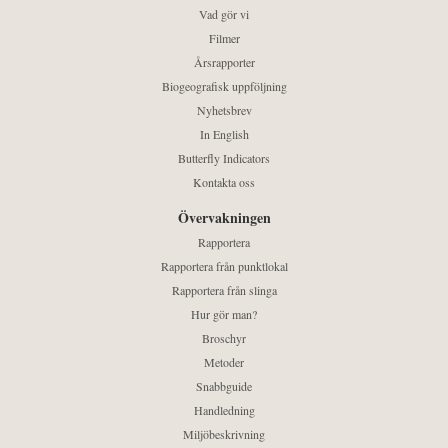
Vad gör vi
Filmer
Årsrapporter
Biogeografisk uppföljning
Nyhetsbrev
In English
Butterfly Indicators
Kontakta oss
Övervakningen
Rapportera
Rapportera från punktlokal
Rapportera från slinga
Hur gör man?
Broschyr
Metoder
Snabbguide
Handledning
Miljöbeskrivning