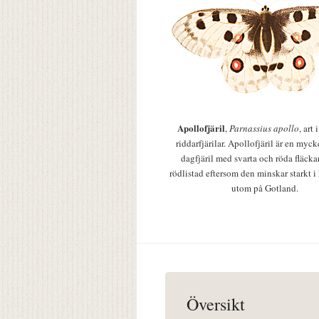
Apollofjäril
,
Parnassius apollo
, art
riddarfjärilar. Apollofjäril är en mycke
dagfjäril med svarta och röda fläcka
rödlistad eftersom den minskar starkt i
utom på Gotland.
Översikt