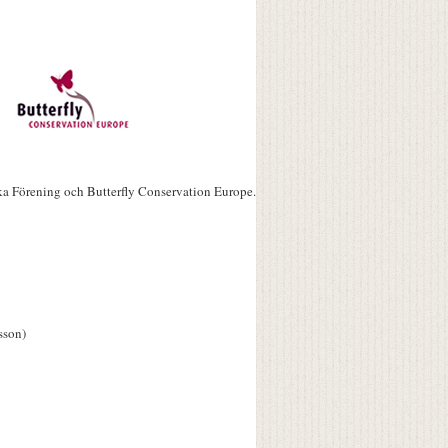
ka Förening och Butterfly Conservation Europe.
sson)