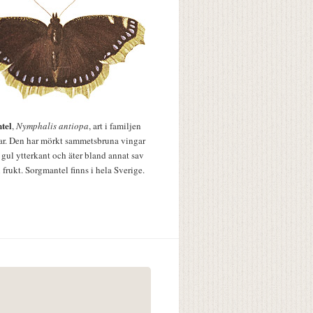
tel
,
Nymphalis antiopa
, art i familjen
lar. Den har mörkt sammetsbruna vingar
 gul ytterkant och äter bland annat sav
 frukt. Sorgmantel finns i hela Sverige.