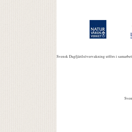
Svensk Dagfjärilsövervakning utförs i samarbe
Sven