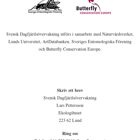
Svensk Dagfjärilsövervakning utförs i samarbete med Naturvårdsverket,
Lunds Universitet, ArtDatabanken, Sveriges Entomologiska Förening
och Butterfly Conservation Europe.
Skriv ett brev
Svensk Dagfjärilsövervakning
Lars Pettersson
Ekologihuset
223 62 Lund
Ring oss