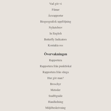
Vad gör vi
Filmer
Årsrapporter
Biogeografisk uppföljning
Nyhetsbrev
In English
Butterfly Indicators
Kontakta oss
Övervakningen
Rapportera
Rapportera från punktlokal
Rapportera från slinga
Hur gör man?
Broschyr
Metoder
Snabbguide
Handledning
Miljöbeskrivning