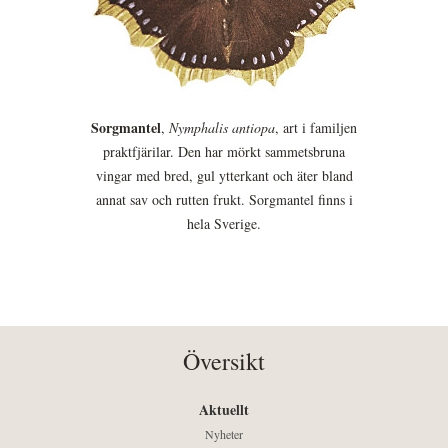
Sorgmantel
,
Nymphalis antiopa
, art i familjen
praktfjärilar. Den har mörkt sammetsbruna
vingar med bred, gul ytterkant och äter bland
annat sav och rutten frukt. Sorgmantel finns i
hela Sverige.
Översikt
Aktuellt
Nyheter