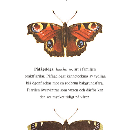
Påfågelöga
,
Inachis io
, art i familjen
praktfjärilar. Påfågelögat kännetecknas av tydliga
blå ögonfläckar mot en rödbrun bakgrundsfärg.
Fjärilen övervintrar som vuxen och därför kan
den ses mycket tidigt på våren.