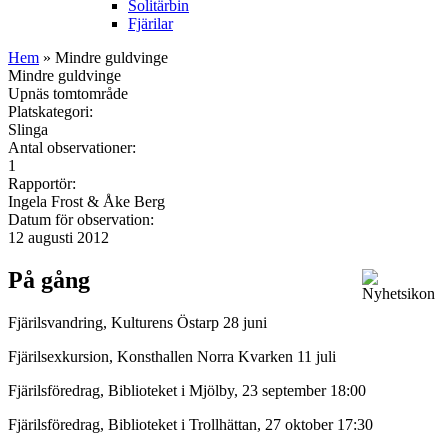
Solitärbin
Fjärilar
Hem
» Mindre guldvinge
Mindre guldvinge
Upnäs tomtområde
Platskategori:
Slinga
Antal observationer:
1
Rapportör:
Ingela Frost & Åke Berg
Datum för observation:
12 augusti 2012
På gång
Fjärilsvandring, Kulturens Östarp 28 juni
Fjärilsexkursion, Konsthallen Norra Kvarken 11 juli
Fjärilsföredrag, Biblioteket i Mjölby, 23 september 18:00
Fjärilsföredrag, Biblioteket i Trollhättan, 27 oktober 17:30