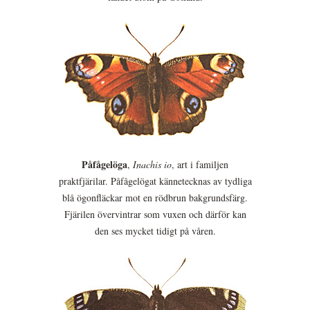
Påfågelöga
,
Inachis io
, art i familjen
praktfjärilar. Påfågelögat kännetecknas av tydliga
blå ögonfläckar mot en rödbrun bakgrundsfärg.
Fjärilen övervintrar som vuxen och därför kan
den ses mycket tidigt på våren.