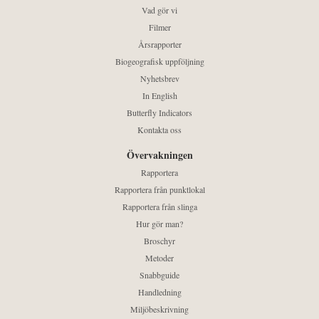
Vad gör vi
Filmer
Årsrapporter
Biogeografisk uppföljning
Nyhetsbrev
In English
Butterfly Indicators
Kontakta oss
Övervakningen
Rapportera
Rapportera från punktlokal
Rapportera från slinga
Hur gör man?
Broschyr
Metoder
Snabbguide
Handledning
Miljöbeskrivning