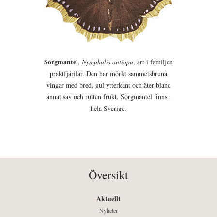
Sorgmantel
,
Nymphalis antiopa
, art i familjen
praktfjärilar. Den har mörkt sammetsbruna
vingar med bred, gul ytterkant och äter bland
annat sav och rutten frukt. Sorgmantel finns i
hela Sverige.
Översikt
Aktuellt
Nyheter