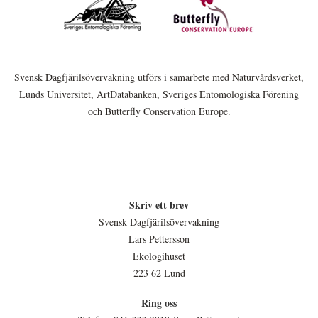
Svensk Dagfjärilsövervakning utförs i samarbete med Naturvårdsverket,
Lunds Universitet, ArtDatabanken, Sveriges Entomologiska Förening
och Butterfly Conservation Europe.
Skriv ett brev
Svensk Dagfjärilsövervakning
Lars Pettersson
Ekologihuset
223 62 Lund
Ring oss