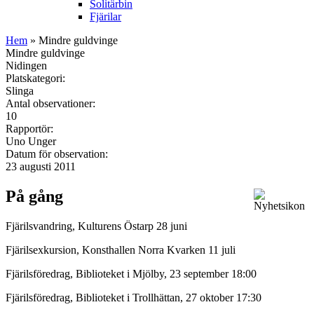
Solitärbin
Fjärilar
Hem
» Mindre guldvinge
Mindre guldvinge
Nidingen
Platskategori:
Slinga
Antal observationer:
10
Rapportör:
Uno Unger
Datum för observation:
23 augusti 2011
På gång
Fjärilsvandring, Kulturens Östarp 28 juni
Fjärilsexkursion, Konsthallen Norra Kvarken 11 juli
Fjärilsföredrag, Biblioteket i Mjölby, 23 september 18:00
Fjärilsföredrag, Biblioteket i Trollhättan, 27 oktober 17:30