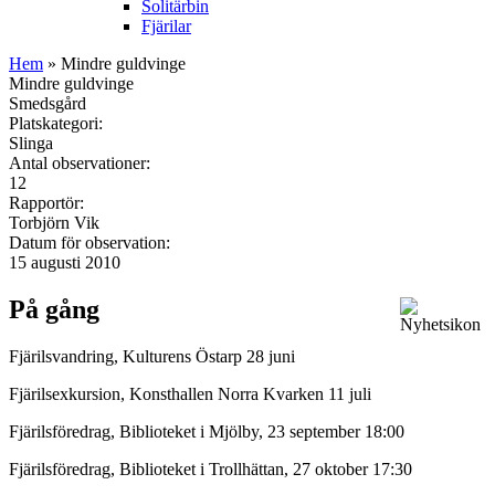
Solitärbin
Fjärilar
Hem
» Mindre guldvinge
Mindre guldvinge
Smedsgård
Platskategori:
Slinga
Antal observationer:
12
Rapportör:
Torbjörn Vik
Datum för observation:
15 augusti 2010
På gång
Fjärilsvandring, Kulturens Östarp 28 juni
Fjärilsexkursion, Konsthallen Norra Kvarken 11 juli
Fjärilsföredrag, Biblioteket i Mjölby, 23 september 18:00
Fjärilsföredrag, Biblioteket i Trollhättan, 27 oktober 17:30