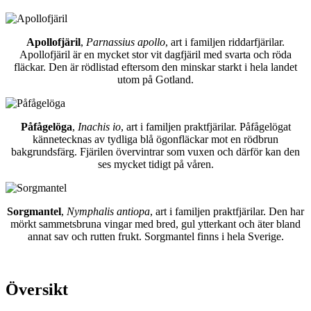
Apollofjäril
,
Parnassius apollo
, art i familjen riddarfjärilar.
Apollofjäril är en mycket stor vit dagfjäril med svarta och röda
fläckar. Den är rödlistad eftersom den minskar starkt i hela landet
utom på Gotland.
Påfågelöga
,
Inachis io
, art i familjen praktfjärilar. Påfågelögat
kännetecknas av tydliga blå ögonfläckar mot en rödbrun
bakgrundsfärg. Fjärilen övervintrar som vuxen och därför kan den
ses mycket tidigt på våren.
Sorgmantel
,
Nymphalis antiopa
, art i familjen praktfjärilar. Den har
mörkt sammetsbruna vingar med bred, gul ytterkant och äter bland
annat sav och rutten frukt. Sorgmantel finns i hela Sverige.
Översikt