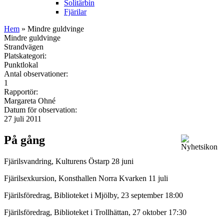
Solitärbin
Fjärilar
Hem
» Mindre guldvinge
Mindre guldvinge
Strandvägen
Platskategori:
Punktlokal
Antal observationer:
1
Rapportör:
Margareta Ohné
Datum för observation:
27 juli 2011
På gång
Fjärilsvandring, Kulturens Östarp 28 juni
Fjärilsexkursion, Konsthallen Norra Kvarken 11 juli
Fjärilsföredrag, Biblioteket i Mjölby, 23 september 18:00
Fjärilsföredrag, Biblioteket i Trollhättan, 27 oktober 17:30