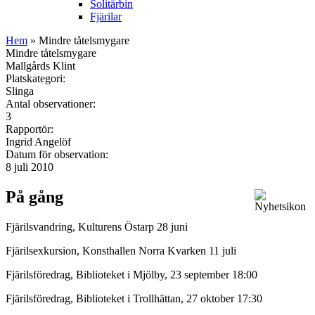
Solitärbin
Fjärilar
Hem
» Mindre tåtelsmygare
Mindre tåtelsmygare
Mallgårds Klint
Platskategori:
Slinga
Antal observationer:
3
Rapportör:
Ingrid Angelöf
Datum för observation:
8 juli 2010
På gång
Fjärilsvandring, Kulturens Östarp 28 juni
Fjärilsexkursion, Konsthallen Norra Kvarken 11 juli
Fjärilsföredrag, Biblioteket i Mjölby, 23 september 18:00
Fjärilsföredrag, Biblioteket i Trollhättan, 27 oktober 17:30