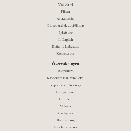
Vad gör vi
Filmer
Årsrapporter
Biogeografisk uppföljning
Nyhetsbrev
In English
Butterfly Indicators
Kontakta oss
Övervakningen
Rapportera
Rapportera från punktlokal
Rapportera från slinga
Hur gör man?
Broschyr
Metoder
Snabbguide
Handledning
Miljöbeskrivning