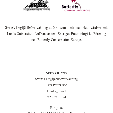
Svensk Dagfjärilsövervakning utförs i samarbete med Naturvårdsverket,
Lunds Universitet, ArtDatabanken, Sveriges Entomologiska Förening
och Butterfly Conservation Europe.
Skriv ett brev
Svensk Dagfjärilsövervakning
Lars Pettersson
Ekologihuset
223 62 Lund
Ring oss