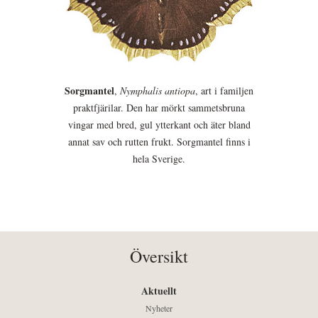
Sorgmantel
,
Nymphalis antiopa
, art i familjen
praktfjärilar. Den har mörkt sammetsbruna
vingar med bred, gul ytterkant och äter bland
annat sav och rutten frukt. Sorgmantel finns i
hela Sverige.
Översikt
Aktuellt
Nyheter