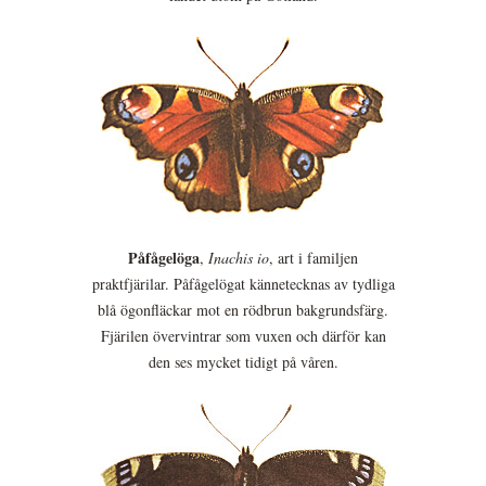
Påfågelöga
,
Inachis io
, art i familjen
praktfjärilar. Påfågelögat kännetecknas av tydliga
blå ögonfläckar mot en rödbrun bakgrundsfärg.
Fjärilen övervintrar som vuxen och därför kan
den ses mycket tidigt på våren.