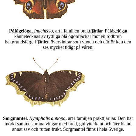
Påfågelöga
,
Inachis io
, art i familjen praktfjärilar. Påfågelögat
kännetecknas av tydliga blå ögonfläckar mot en rödbrun
bakgrundsfärg. Fjärilen övervintrar som vuxen och därför kan den
ses mycket tidigt på våren.
Sorgmantel
,
Nymphalis antiopa
, art i familjen praktfjärilar. Den har
mörkt sammetsbruna vingar med bred, gul ytterkant och äter bland
annat sav och rutten frukt. Sorgmantel finns i hela Sverige.