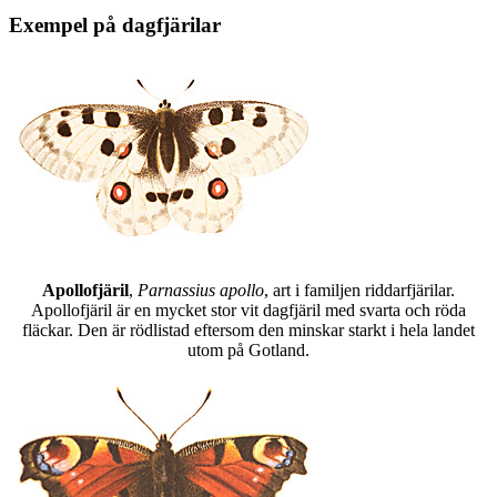
Exempel på dagfjärilar
Apollofjäril
,
Parnassius apollo
, art i familjen riddarfjärilar.
Apollofjäril är en mycket stor vit dagfjäril med svarta och röda
fläckar. Den är rödlistad eftersom den minskar starkt i hela landet
utom på Gotland.