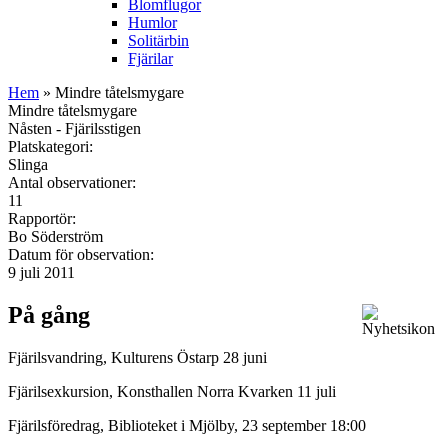
Blomflugor
Humlor
Solitärbin
Fjärilar
Hem
» Mindre tåtelsmygare
Mindre tåtelsmygare
Nåsten - Fjärilsstigen
Platskategori:
Slinga
Antal observationer:
11
Rapportör:
Bo Söderström
Datum för observation:
9 juli 2011
På gång
Fjärilsvandring, Kulturens Östarp 28 juni
Fjärilsexkursion, Konsthallen Norra Kvarken 11 juli
Fjärilsföredrag, Biblioteket i Mjölby, 23 september 18:00