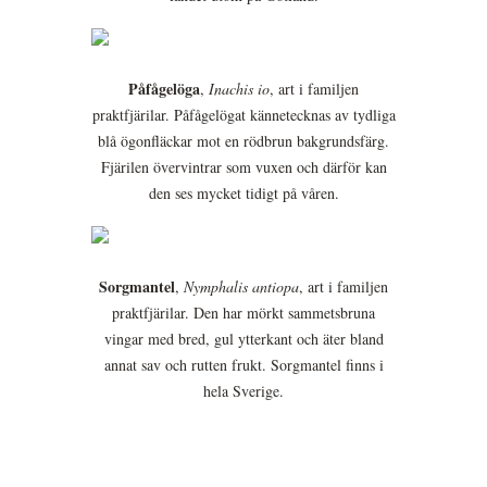
Påfågelöga
,
Inachis io
, art i familjen
praktfjärilar. Påfågelögat kännetecknas av tydliga
blå ögonfläckar mot en rödbrun bakgrundsfärg.
Fjärilen övervintrar som vuxen och därför kan
den ses mycket tidigt på våren.
Sorgmantel
,
Nymphalis antiopa
, art i familjen
praktfjärilar. Den har mörkt sammetsbruna
vingar med bred, gul ytterkant och äter bland
annat sav och rutten frukt. Sorgmantel finns i
hela Sverige.