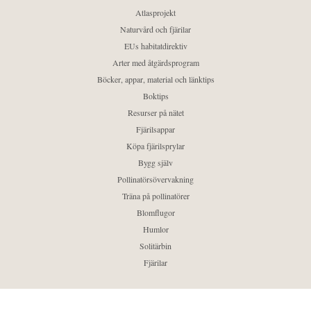
Atlasprojekt
Naturvård och fjärilar
EUs habitatdirektiv
Arter med åtgärdsprogram
Böcker, appar, material och länktips
Boktips
Resurser på nätet
Fjärilsappar
Köpa fjärilsprylar
Bygg själv
Pollinatörsövervakning
Träna på pollinatörer
Blomflugor
Humlor
Solitärbin
Fjärilar