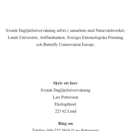
Svensk Dagfjärilsövervakning utförs i samarbete med Naturvårdsverket,
Lunds Universitet, ArtDatabanken, Sveriges Entomologiska Förening
och Butterfly Conservation Europe.
Skriv ett brev
Svensk Dagfjärilsövervakning
Lars Pettersson
Ekologihuset
223 62 Lund
Ring oss
Telefon: 046-222 3818 (Lars Pettersson)