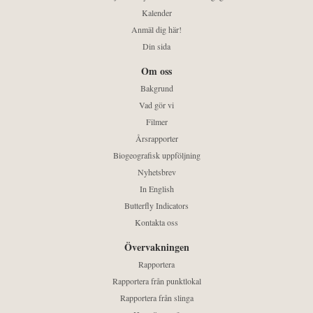
Kalender
Anmäl dig här!
Din sida
Om oss
Bakgrund
Vad gör vi
Filmer
Årsrapporter
Biogeografisk uppföljning
Nyhetsbrev
In English
Butterfly Indicators
Kontakta oss
Övervakningen
Rapportera
Rapportera från punktlokal
Rapportera från slinga