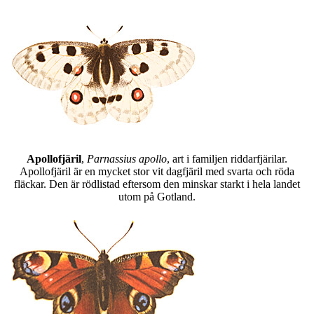
Apollofjäril
,
Parnassius apollo
, art i familjen riddarfjärilar.
Apollofjäril är en mycket stor vit dagfjäril med svarta och röda
fläckar. Den är rödlistad eftersom den minskar starkt i hela landet
utom på Gotland.