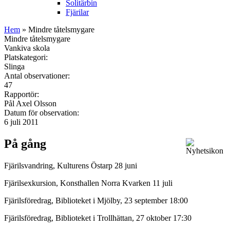
Solitärbin
Fjärilar
Hem
» Mindre tåtelsmygare
Mindre tåtelsmygare
Vankiva skola
Platskategori:
Slinga
Antal observationer:
47
Rapportör:
Pål Axel Olsson
Datum för observation:
6 juli 2011
På gång
Fjärilsvandring, Kulturens Östarp 28 juni
Fjärilsexkursion, Konsthallen Norra Kvarken 11 juli
Fjärilsföredrag, Biblioteket i Mjölby, 23 september 18:00
Fjärilsföredrag, Biblioteket i Trollhättan, 27 oktober 17:30