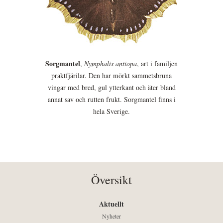
Sorgmantel
,
Nymphalis antiopa
, art i familjen
praktfjärilar. Den har mörkt sammetsbruna
vingar med bred, gul ytterkant och äter bland
annat sav och rutten frukt. Sorgmantel finns i
hela Sverige.
Översikt
Aktuellt
Nyheter