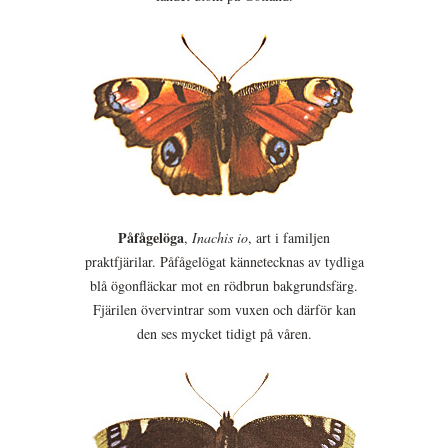
Påfågelöga
,
Inachis io
, art i familjen
praktfjärilar. Påfågelögat kännetecknas av tydliga
blå ögonfläckar mot en rödbrun bakgrundsfärg.
Fjärilen övervintrar som vuxen och därför kan
den ses mycket tidigt på våren.