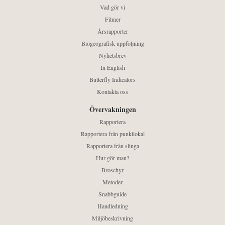
Vad gör vi
Filmer
Årsrapporter
Biogeografisk uppföljning
Nyhetsbrev
In English
Butterfly Indicators
Kontakta oss
Övervakningen
Rapportera
Rapportera från punktlokal
Rapportera från slinga
Hur gör man?
Broschyr
Metoder
Snabbguide
Handledning
Miljöbeskrivning