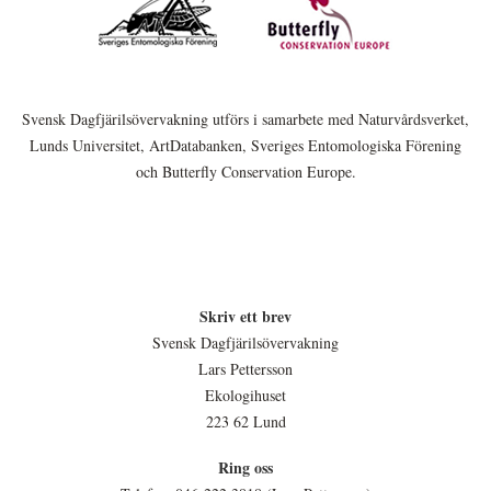
Svensk Dagfjärilsövervakning utförs i samarbete med Naturvårdsverket,
Lunds Universitet, ArtDatabanken, Sveriges Entomologiska Förening
och Butterfly Conservation Europe.
Skriv ett brev
Svensk Dagfjärilsövervakning
Lars Pettersson
Ekologihuset
223 62 Lund
Ring oss