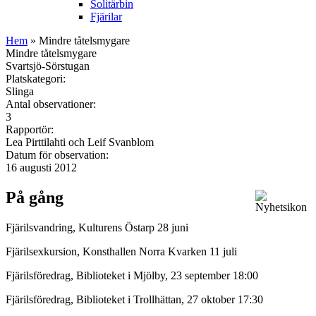
Solitärbin
Fjärilar
Hem
» Mindre tåtelsmygare
Mindre tåtelsmygare
Svartsjö-Sörstugan
Platskategori:
Slinga
Antal observationer:
3
Rapportör:
Lea Pirttilahti och Leif Svanblom
Datum för observation:
16 augusti 2012
På gång
Fjärilsvandring, Kulturens Östarp 28 juni
Fjärilsexkursion, Konsthallen Norra Kvarken 11 juli
Fjärilsföredrag, Biblioteket i Mjölby, 23 september 18:00
Fjärilsföredrag, Biblioteket i Trollhättan, 27 oktober 17:30