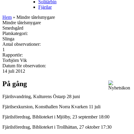
Solitärbin
Fjärilar
Hem
» Mindre tåtelsmygare
Mindre tåtelsmygare
Smedsgård
Platskategori:
Slinga
Antal observationer:
1
Rapportör:
Torbjörn Vik
Datum för observation:
14 juli 2012
På gång
Fjärilsvandring, Kulturens Östarp 28 juni
Fjärilsexkursion, Konsthallen Norra Kvarken 11 juli
Fjärilsföredrag, Biblioteket i Mjölby, 23 september 18:00
Fjärilsföredrag, Biblioteket i Trollhättan, 27 oktober 17:30