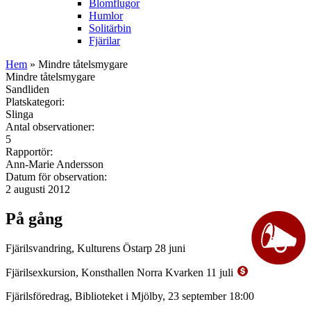
Blomflugor
Humlor
Solitärbin
Fjärilar
Hem
» Mindre tåtelsmygare
Mindre tåtelsmygare
Sandliden
Platskategori:
Slinga
Antal observationer:
5
Rapportör:
Ann-Marie Andersson
Datum för observation:
2 augusti 2012
På gång
Fjärilsvandring, Kulturens Östarp 28 juni
Fjärilsexkursion, Konsthallen Norra Kvarken 11 juli
Fjärilsföredrag, Biblioteket i Mjölby, 23 september 18:00