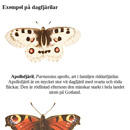
Exempel på dagfjärilar
Apollofjäril
,
Parnassius apollo
, art i familjen riddarfjärilar.
Apollofjäril är en mycket stor vit dagfjäril med svarta och röda
fläckar. Den är rödlistad eftersom den minskar starkt i hela landet
utom på Gotland.