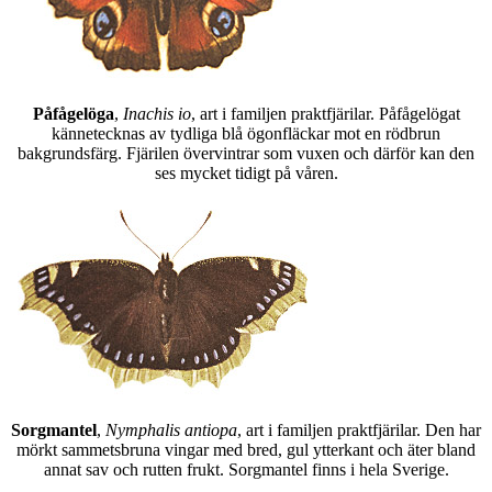
Påfågelöga
,
Inachis io
, art i familjen praktfjärilar. Påfågelögat
kännetecknas av tydliga blå ögonfläckar mot en rödbrun
bakgrundsfärg. Fjärilen övervintrar som vuxen och därför kan den
ses mycket tidigt på våren.
Sorgmantel
,
Nymphalis antiopa
, art i familjen praktfjärilar. Den har
mörkt sammetsbruna vingar med bred, gul ytterkant och äter bland
annat sav och rutten frukt. Sorgmantel finns i hela Sverige.