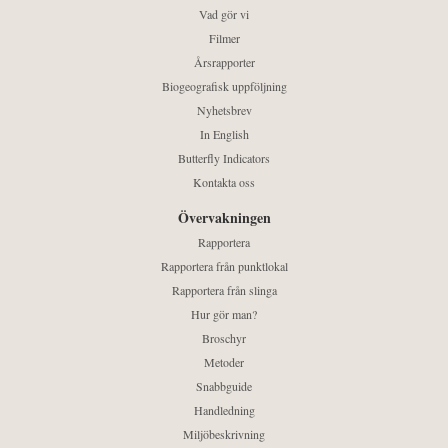
Vad gör vi
Filmer
Årsrapporter
Biogeografisk uppföljning
Nyhetsbrev
In English
Butterfly Indicators
Kontakta oss
Övervakningen
Rapportera
Rapportera från punktlokal
Rapportera från slinga
Hur gör man?
Broschyr
Metoder
Snabbguide
Handledning
Miljöbeskrivning