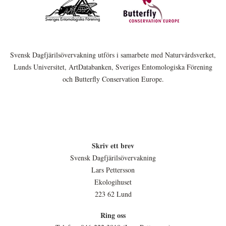
Svensk Dagfjärilsövervakning utförs i samarbete med Naturvårdsverket,
Lunds Universitet, ArtDatabanken, Sveriges Entomologiska Förening
och Butterfly Conservation Europe.
Skriv ett brev
Svensk Dagfjärilsövervakning
Lars Pettersson
Ekologihuset
223 62 Lund
Ring oss