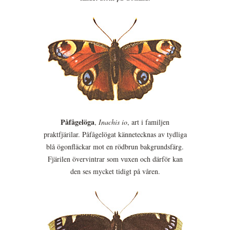
Påfågelöga
,
Inachis io
, art i familjen
praktfjärilar. Påfågelögat kännetecknas av tydliga
blå ögonfläckar mot en rödbrun bakgrundsfärg.
Fjärilen övervintrar som vuxen och därför kan
den ses mycket tidigt på våren.