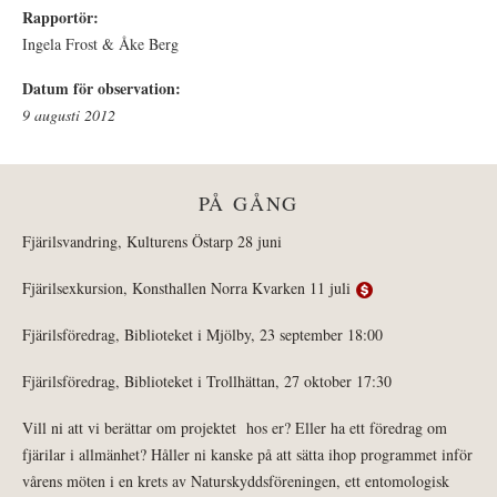
Rapportör:
Ingela Frost & Åke Berg
Datum för observation:
9 augusti 2012
PÅ GÅNG
Fjärilsvandring, Kulturens Östarp 28 juni
Fjärilsexkursion, Konsthallen Norra Kvarken 11 juli
Fjärilsföredrag, Biblioteket i Mjölby, 23 september 18:00
Fjärilsföredrag, Biblioteket i Trollhättan, 27 oktober 17:30
Vill ni att vi berättar om projektet hos er? Eller ha ett föredrag om
fjärilar i allmänhet? Håller ni kanske på att sätta ihop programmet inför
vårens möten i en krets av Naturskyddsföreningen, ett entomologisk