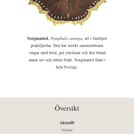
Sorgmantel
,
Nymphalis antiopa
, art i familjen
praktfjärilar. Den har mörkt sammetsbruna
vingar med bred, gul ytterkant och äter bland
annat sav och rutten frukt. Sorgmantel finns i
hela Sverige.
Översikt
Aktuellt
Nyheter