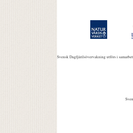
Svensk Dagfjärilsövervakning utförs i samarbe
Sven