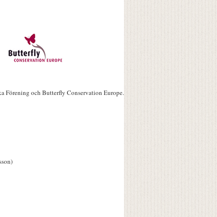
ka Förening och Butterfly Conservation Europe.
sson)