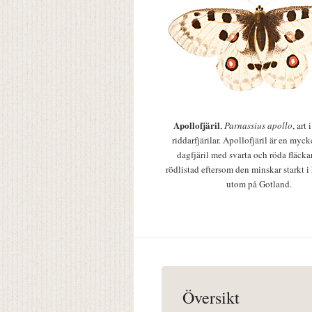
Apollofjäril
,
Parnassius apollo
, art
riddarfjärilar. Apollofjäril är en mycke
dagfjäril med svarta och röda fläcka
rödlistad eftersom den minskar starkt i
utom på Gotland.
Översikt