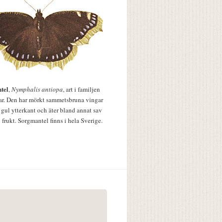
tel
,
Nymphalis antiopa
, art i familjen
lar. Den har mörkt sammetsbruna vingar
 gul ytterkant och äter bland annat sav
 frukt. Sorgmantel finns i hela Sverige.