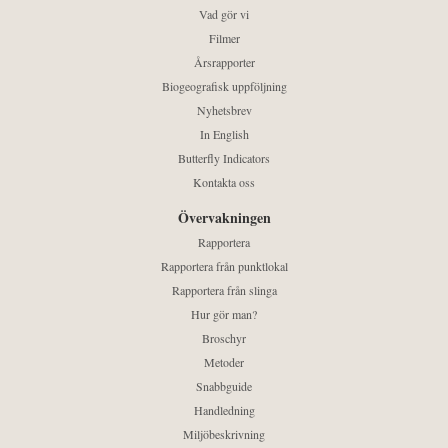
Vad gör vi
Filmer
Årsrapporter
Biogeografisk uppföljning
Nyhetsbrev
In English
Butterfly Indicators
Kontakta oss
Övervakningen
Rapportera
Rapportera från punktlokal
Rapportera från slinga
Hur gör man?
Broschyr
Metoder
Snabbguide
Handledning
Miljöbeskrivning