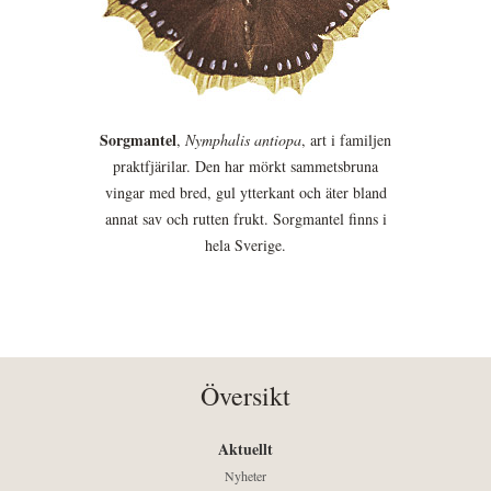
Sorgmantel
,
Nymphalis antiopa
, art i familjen
praktfjärilar. Den har mörkt sammetsbruna
vingar med bred, gul ytterkant och äter bland
annat sav och rutten frukt. Sorgmantel finns i
hela Sverige.
Översikt
Aktuellt
Nyheter