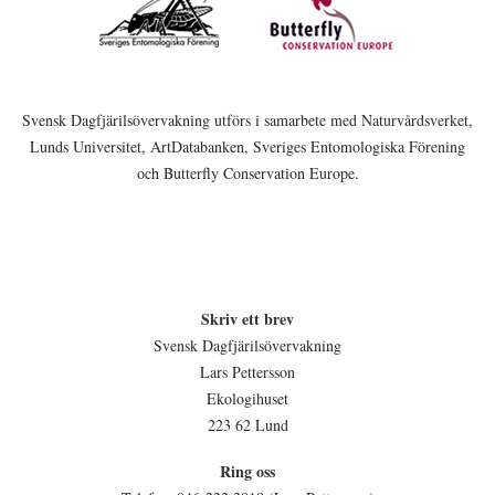
Svensk Dagfjärilsövervakning utförs i samarbete med Naturvårdsverket,
Lunds Universitet, ArtDatabanken, Sveriges Entomologiska Förening
och Butterfly Conservation Europe.
Skriv ett brev
Svensk Dagfjärilsövervakning
Lars Pettersson
Ekologihuset
223 62 Lund
Ring oss