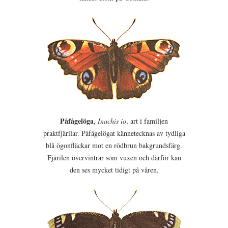
Påfågelöga
,
Inachis io
, art i familjen
praktfjärilar. Påfågelögat kännetecknas av tydliga
blå ögonfläckar mot en rödbrun bakgrundsfärg.
Fjärilen övervintrar som vuxen och därför kan
den ses mycket tidigt på våren.