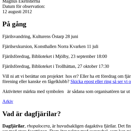
Magnus Ekenstierna
Datum för observation:
12 augusti 2012
På gång
Fjärilsvandring, Kulturens Östarp 28 juni
Fjärilsexkursion, Konsthallen Norra Kvarken 11 juli
Fjärilsföredrag, Biblioteket i Mjölby, 23 september 18:00
Fjärilsföredrag, Biblioteket i Trollhättan, 27 oktober 17:30
Vill ni att vi berättar om projektet hos er? Eller ha ett föredrag om f
förening eller kanske en fågelklubb?
Skicka epost eller ring så ser vi 
Aktiviteter märkta med symbolen
är sådana som organisatören tar ut 
Arkiv
Vad är dagfjärilar?
Dagfjärilar
,
rhopalocera
, är huvudsakligen dagaktiva fjärilar. Det fi