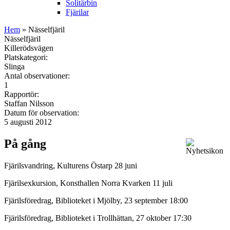
Solitärbin
Fjärilar
Hem
» Nässelfjäril
Nässelfjäril
Killerödsvägen
Platskategori:
Slinga
Antal observationer:
1
Rapportör:
Staffan Nilsson
Datum för observation:
5 augusti 2012
På gång
Fjärilsvandring, Kulturens Östarp 28 juni
Fjärilsexkursion, Konsthallen Norra Kvarken 11 juli
Fjärilsföredrag, Biblioteket i Mjölby, 23 september 18:00
Fjärilsföredrag, Biblioteket i Trollhättan, 27 oktober 17:30