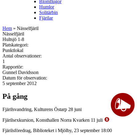
Blomflugor
Humlor
Solitärbin
Fjärilar
Hem
» Nässelfjäril
Nässelfjäril
Hultsjö 1-8
Platskategori:
Punktlokal
Antal observationer:
1
Rapportör:
Gunnel Davidsson
Datum för observation:
5 september 2012
På gång
Fjärilsvandring, Kulturens Östarp 28 juni
Fjärilsexkursion, Konsthallen Norra Kvarken 11 juli
Fjärilsföredrag, Biblioteket i Mjölby, 23 september 18:00