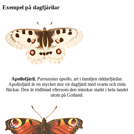
Exempel på dagfjärilar
Apollofjäril
,
Parnassius apollo
, art i familjen riddarfjärilar.
Apollofjäril är en mycket stor vit dagfjäril med svarta och röda
fläckar. Den är rödlistad eftersom den minskar starkt i hela landet
utom på Gotland.