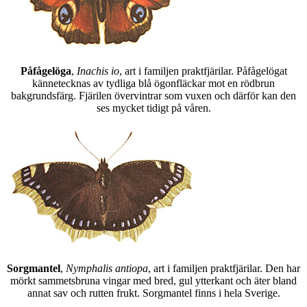
Påfågelöga
,
Inachis io
, art i familjen praktfjärilar. Påfågelögat
kännetecknas av tydliga blå ögonfläckar mot en rödbrun
bakgrundsfärg. Fjärilen övervintrar som vuxen och därför kan den
ses mycket tidigt på våren.
Sorgmantel
,
Nymphalis antiopa
, art i familjen praktfjärilar. Den har
mörkt sammetsbruna vingar med bred, gul ytterkant och äter bland
annat sav och rutten frukt. Sorgmantel finns i hela Sverige.