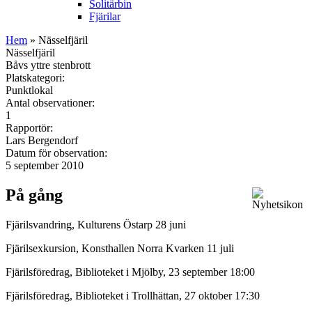
Solitärbin
Fjärilar
Hem
» Nässelfjäril
Nässelfjäril
Båvs yttre stenbrott
Platskategori:
Punktlokal
Antal observationer:
1
Rapportör:
Lars Bergendorf
Datum för observation:
5 september 2010
På gång
Fjärilsvandring, Kulturens Östarp 28 juni
Fjärilsexkursion, Konsthallen Norra Kvarken 11 juli
Fjärilsföredrag, Biblioteket i Mjölby, 23 september 18:00
Fjärilsföredrag, Biblioteket i Trollhättan, 27 oktober 17:30