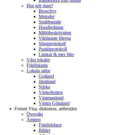
Rapportera från slinga
Hur gör man?
Broschyr
Metoder
Snabbguide
Handledning
Miljöbeskrivning
Viktigaste filerna
Slingprotokoll
Punktprotokoll
Länkar & mer filer
Våra lokaler
Fjärilskarta
Lokala sidor
Gotland
Jämtland
Närke
Västerbotten
Västmanland
Västra Götaland
Forum
Visa, diskutera, artbestäm
Översikt
Ämnen
Fjärilsfrågor
Bilder