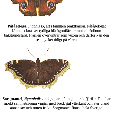
Påfågelöga
,
Inachis io
, art i familjen praktfjärilar. Påfågelögat
kännetecknas av tydliga blå ögonfläckar mot en rödbrun
bakgrundsfärg. Fjärilen övervintrar som vuxen och därför kan den
ses mycket tidigt på våren.
Sorgmantel
,
Nymphalis antiopa
, art i familjen praktfjärilar. Den har
mörkt sammetsbruna vingar med bred, gul ytterkant och äter bland
annat sav och rutten frukt. Sorgmantel finns i hela Sverige.