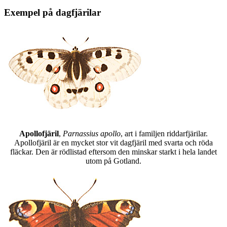
Exempel på dagfjärilar
Apollofjäril
,
Parnassius apollo
, art i familjen riddarfjärilar.
Apollofjäril är en mycket stor vit dagfjäril med svarta och röda
fläckar. Den är rödlistad eftersom den minskar starkt i hela landet
utom på Gotland.