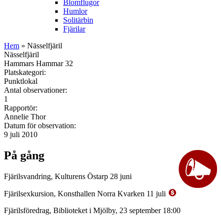
Blomflugor
Humlor
Solitärbin
Fjärilar
Hem
» Nässelfjäril
Nässelfjäril
Hammars Hammar 32
Platskategori:
Punktlokal
Antal observationer:
1
Rapportör:
Annelie Thor
Datum för observation:
9 juli 2010
På gång
Fjärilsvandring, Kulturens Östarp 28 juni
Fjärilsexkursion, Konsthallen Norra Kvarken 11 juli
Fjärilsföredrag, Biblioteket i Mjölby, 23 september 18:00