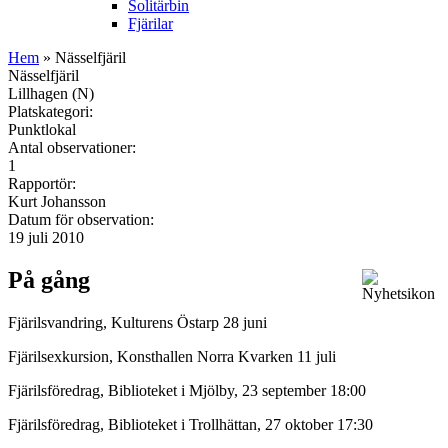
Solitärbin
Fjärilar
Hem
» Nässelfjäril
Nässelfjäril
Lillhagen (N)
Platskategori:
Punktlokal
Antal observationer:
1
Rapportör:
Kurt Johansson
Datum för observation:
19 juli 2010
På gång
Fjärilsvandring, Kulturens Östarp 28 juni
Fjärilsexkursion, Konsthallen Norra Kvarken 11 juli
Fjärilsföredrag, Biblioteket i Mjölby, 23 september 18:00
Fjärilsföredrag, Biblioteket i Trollhättan, 27 oktober 17:30