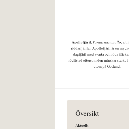
Apollofjäril
,
Parnassius apollo
, art
riddarfjärilar. Apollofjäril är en mycke
dagfjäril med svarta och röda fläcka
rödlistad eftersom den minskar starkt i
utom på Gotland.
Översikt
Aktuellt