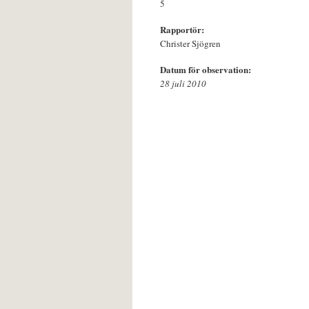
5
Rapportör:
Christer Sjögren
Datum för observation:
28 juli 2010