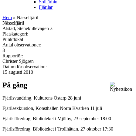
Solitärbin
Fjärilar
Hem
» Nässelfjäril
Nässelfjäril
Alstad, Stenekullevägen 3
Platskategori:
Punktlokal
Antal observationer:
8
Rapportör:
Christer Sjögren
Datum för observation:
15 augusti 2010
På gång
Fjärilsvandring, Kulturens Östarp 28 juni
Fjärilsexkursion, Konsthallen Norra Kvarken 11 juli
Fjärilsföredrag, Biblioteket i Mjölby, 23 september 18:00
Fjärilsföredrag, Biblioteket i Trollhättan, 27 oktober 17:30