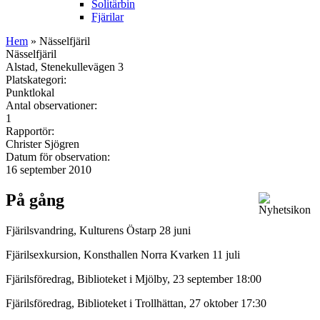
Solitärbin
Fjärilar
Hem
» Nässelfjäril
Nässelfjäril
Alstad, Stenekullevägen 3
Platskategori:
Punktlokal
Antal observationer:
1
Rapportör:
Christer Sjögren
Datum för observation:
16 september 2010
På gång
Fjärilsvandring, Kulturens Östarp 28 juni
Fjärilsexkursion, Konsthallen Norra Kvarken 11 juli
Fjärilsföredrag, Biblioteket i Mjölby, 23 september 18:00
Fjärilsföredrag, Biblioteket i Trollhättan, 27 oktober 17:30