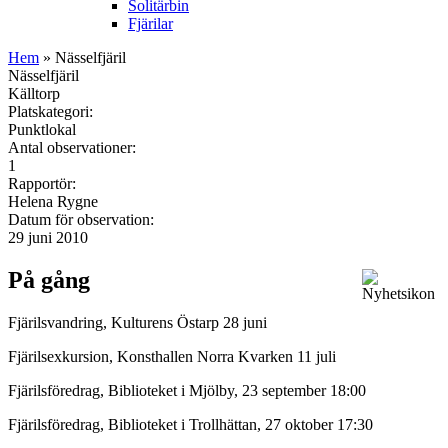
Solitärbin
Fjärilar
Hem
» Nässelfjäril
Nässelfjäril
Källtorp
Platskategori:
Punktlokal
Antal observationer:
1
Rapportör:
Helena Rygne
Datum för observation:
29 juni 2010
På gång
Fjärilsvandring, Kulturens Östarp 28 juni
Fjärilsexkursion, Konsthallen Norra Kvarken 11 juli
Fjärilsföredrag, Biblioteket i Mjölby, 23 september 18:00
Fjärilsföredrag, Biblioteket i Trollhättan, 27 oktober 17:30