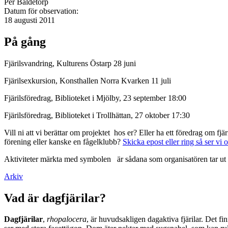
Per Baldetorp
Datum för observation:
18 augusti 2011
På gång
Fjärilsvandring, Kulturens Östarp 28 juni
Fjärilsexkursion, Konsthallen Norra Kvarken 11 juli
Fjärilsföredrag, Biblioteket i Mjölby, 23 september 18:00
Fjärilsföredrag, Biblioteket i Trollhättan, 27 oktober 17:30
Vill ni att vi berättar om projektet hos er? Eller ha ett föredrag om f
förening eller kanske en fågelklubb?
Skicka epost eller ring så ser vi 
Aktiviteter märkta med symbolen
är sådana som organisatören tar ut 
Arkiv
Vad är dagfjärilar?
Dagfjärilar
,
rhopalocera
, är huvudsakligen dagaktiva fjärilar. Det fi