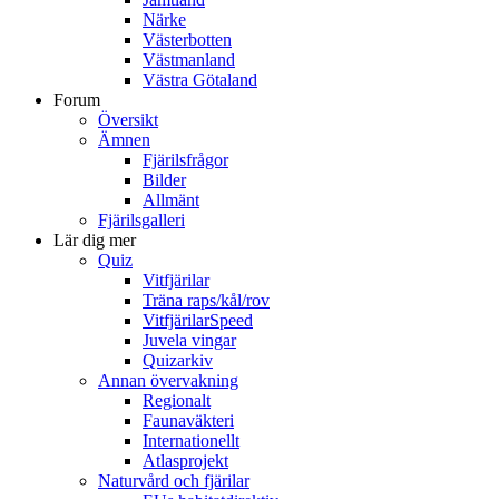
Närke
Västerbotten
Västmanland
Västra Götaland
Forum
Översikt
Ämnen
Fjärilsfrågor
Bilder
Allmänt
Fjärilsgalleri
Lär dig mer
Quiz
Vitfjärilar
Träna raps/kål/rov
VitfjärilarSpeed
Juvela vingar
Quizarkiv
Annan övervakning
Regionalt
Faunaväkteri
Internationellt
Atlasprojekt
Naturvård och fjärilar