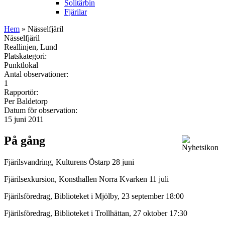
Solitärbin
Fjärilar
Hem
» Nässelfjäril
Nässelfjäril
Reallinjen, Lund
Platskategori:
Punktlokal
Antal observationer:
1
Rapportör:
Per Baldetorp
Datum för observation:
15 juni 2011
På gång
Fjärilsvandring, Kulturens Östarp 28 juni
Fjärilsexkursion, Konsthallen Norra Kvarken 11 juli
Fjärilsföredrag, Biblioteket i Mjölby, 23 september 18:00
Fjärilsföredrag, Biblioteket i Trollhättan, 27 oktober 17:30