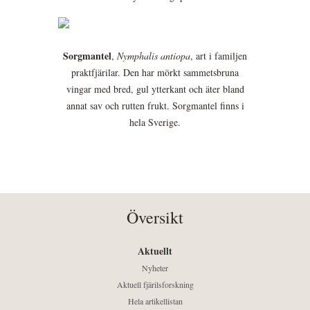
Sorgmantel
,
Nymphalis antiopa
, art i familjen
praktfjärilar. Den har mörkt sammetsbruna
vingar med bred, gul ytterkant och äter bland
annat sav och rutten frukt. Sorgmantel finns i
hela Sverige.
Översikt
Aktuellt
Nyheter
Aktuell fjärilsforskning
Hela artikellistan