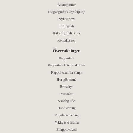
Årsrapporter
Biogeografisk uppföljning
Nyhetsbrev
In English
Butterfly Indicators
Kontakta oss
Övervakningen
Rapportera
Rapportera från punktlokal
Rapportera från slinga
Hur gör man?
Broschyr
Metoder
Snabbguide
Handledning
Miljöbeskrivning
Viktigaste filerna
Slingprotokoll