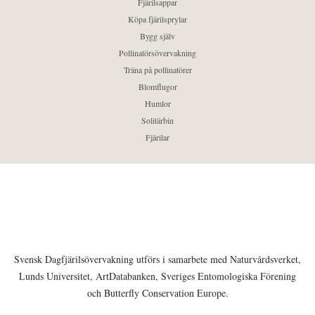
Fjärilsappar
Köpa fjärilsprylar
Bygg själv
Pollinatörsövervakning
Träna på pollinatörer
Blomflugor
Humlor
Solitärbin
Fjärilar
Svensk Dagfjärilsövervakning utförs i samarbete med Naturvårdsverket,
Lunds Universitet, ArtDatabanken, Sveriges Entomologiska Förening
och Butterfly Conservation Europe.