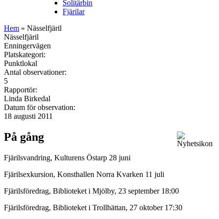
Solitärbin
Fjärilar
Hem
» Nässelfjäril
Nässelfjäril
Enningervägen
Platskategori:
Punktlokal
Antal observationer:
5
Rapportör:
Linda Birkedal
Datum för observation:
18 augusti 2011
På gång
Fjärilsvandring, Kulturens Östarp 28 juni
Fjärilsexkursion, Konsthallen Norra Kvarken 11 juli
Fjärilsföredrag, Biblioteket i Mjölby, 23 september 18:00
Fjärilsföredrag, Biblioteket i Trollhättan, 27 oktober 17:30