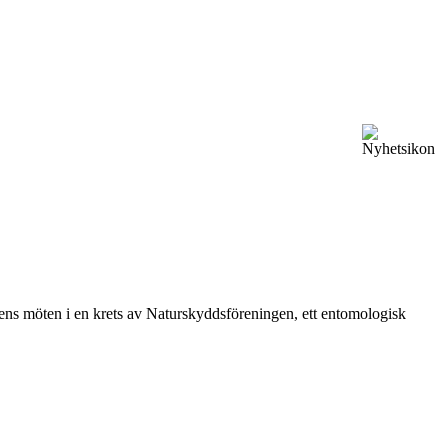
vårens möten i en krets av Naturskyddsföreningen, ett entomologisk