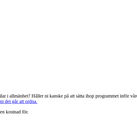
järilar i allmänhet? Håller ni kanske på att sätta ihop programmet inför 
om det går att ordna.
en kostnad för.