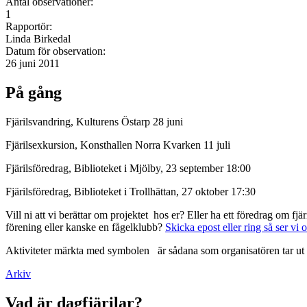
Antal observationer:
1
Rapportör:
Linda Birkedal
Datum för observation:
26 juni 2011
På gång
Fjärilsvandring, Kulturens Östarp 28 juni
Fjärilsexkursion, Konsthallen Norra Kvarken 11 juli
Fjärilsföredrag, Biblioteket i Mjölby, 23 september 18:00
Fjärilsföredrag, Biblioteket i Trollhättan, 27 oktober 17:30
Vill ni att vi berättar om projektet hos er? Eller ha ett föredrag om f
förening eller kanske en fågelklubb?
Skicka epost eller ring så ser vi 
Aktiviteter märkta med symbolen
är sådana som organisatören tar ut 
Arkiv
Vad är dagfjärilar?