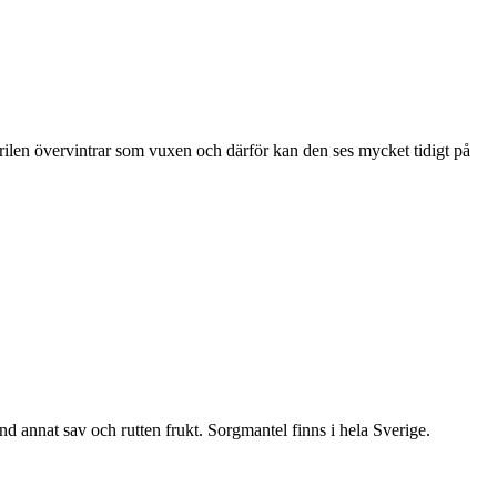
ärilen övervintrar som vuxen och därför kan den ses mycket tidigt på
nd annat sav och rutten frukt. Sorgmantel finns i hela Sverige.