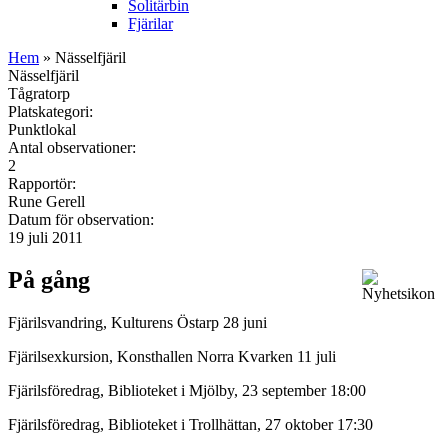
Solitärbin
Fjärilar
Hem
» Nässelfjäril
Nässelfjäril
Tågratorp
Platskategori:
Punktlokal
Antal observationer:
2
Rapportör:
Rune Gerell
Datum för observation:
19 juli 2011
På gång
Fjärilsvandring, Kulturens Östarp 28 juni
Fjärilsexkursion, Konsthallen Norra Kvarken 11 juli
Fjärilsföredrag, Biblioteket i Mjölby, 23 september 18:00
Fjärilsföredrag, Biblioteket i Trollhättan, 27 oktober 17:30